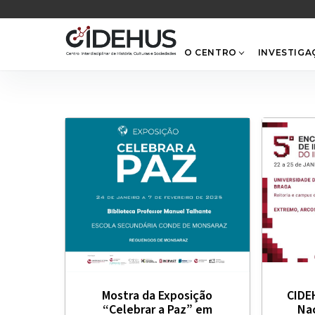
Skip
to
content
O CENTRO
INVESTIGA
Mostra da Exposição
CIDE
“Celebrar a Paz” em
Na