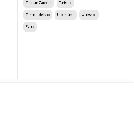
Tourism Zapping
Turismo
Turismo de luxo
Urbanismo
Workshop
Évora