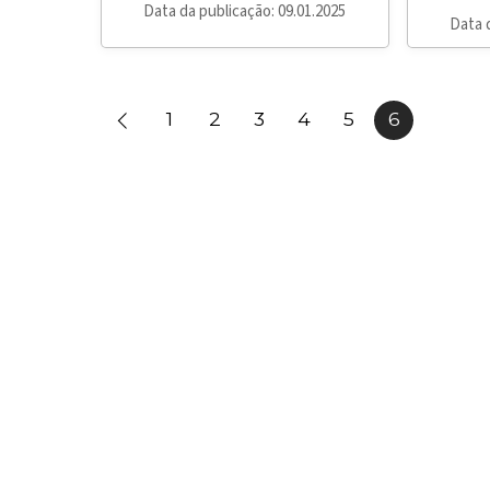
Data da publicação: 09.01.2025
Data 
1
2
3
4
5
6