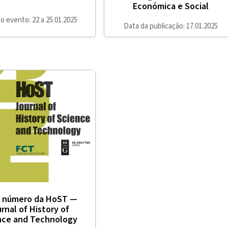
Económica e Social
o evento: 22 a 25.01.2025
Data da publicação: 17.01.2025
 número da HoST —
rnal of History of
nce and Technology