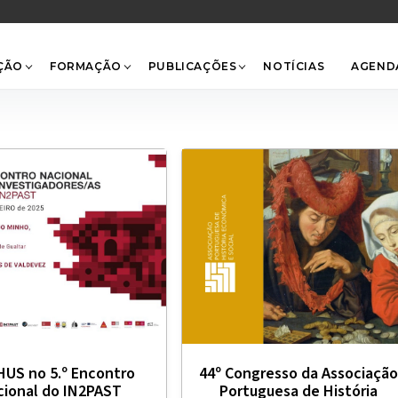
Back
To
Top
ÇÃO
FORMAÇÃO
PUBLICAÇÕES
NOTÍCIAS
AGEND
HUS no 5.º Encontro
44º Congresso da Associação
cional do IN2PAST
Portuguesa de História