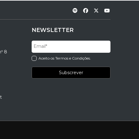
NEWSLETTER
nº 8
Aceito os Termos e Condições.
t