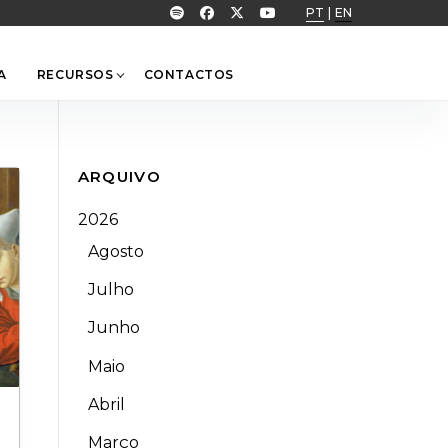
PT
|
EN
A
RECURSOS
CONTACTOS
ARQUIVO
2026
Agosto
Julho
Junho
Maio
Abril
Março