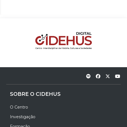
SOBRE O CIDEHUS
O Centro
Investigação
Formação