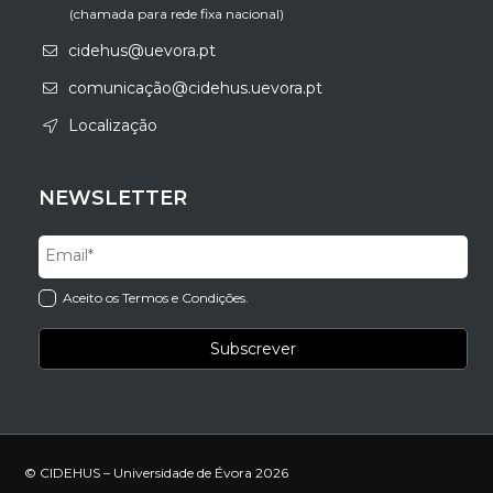
(chamada para rede fixa nacional)
cidehus@uevora.pt
comunicação@cidehus.uevora.pt
Localização
NEWSLETTER
Aceito os Termos e Condições.
© CIDEHUS – Universidade de Évora 2026