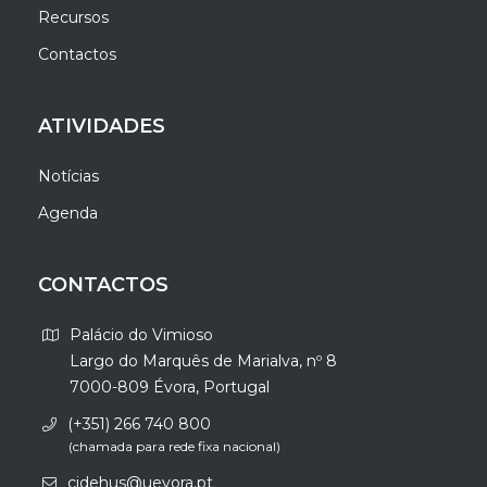
Recursos
Contactos
ATIVIDADES
Notícias
Agenda
CONTACTOS
Palácio do Vimioso
Largo do Marquês de Marialva, nº 8
7000-809 Évora, Portugal
(+351) 266 740 800
(chamada para rede fixa nacional)
cidehus@uevora.pt