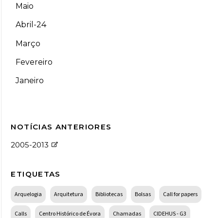
Maio
Abril-24
Março
Fevereiro
Janeiro
NOTÍCIAS ANTERIORES
2005-2013
ETIQUETAS
Arquelogia
Arquitetura
Bibliotecas
Bolsas
Call for papers
Calls
Centro Histórico de Évora
Chamadas
CIDEHUS - G3