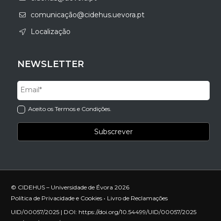
comunicação@cidehus.uevora.pt
Localização
NEWSLETTER
Aceito os Termos e Condições.
© CIDEHUS – Universidade de Évora 2026
Política de Privacidade e Cookies
•
Livro de Reclamações
UID/00057/2025 | DOI:
https://doi.org/10.54499/UID/00057/2025