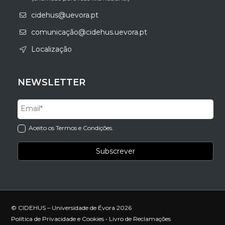
cidehus@uevora.pt
comunicação@cidehus.uevora.pt
Localização
NEWSLETTER
Aceito os Termos e Condições.
© CIDEHUS – Universidade de Évora 2026
Política de Privacidade e Cookies
•
Livro de Reclamações