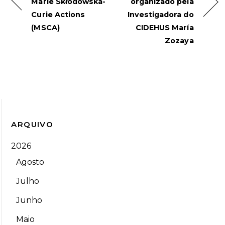
Marie Skłodowska-
organizado pela
Curie Actions
Investigadora do
(MSCA)
CIDEHUS María
Zozaya
ARQUIVO
2026
Agosto
Julho
Junho
Maio