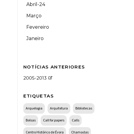
Abril-24
Março
Fevereiro
Janeiro
NOTÍCIAS ANTERIORES
2005-2013
ETIQUETAS
Arquelogia
Arquitetura
Bibliotecas
Bolsas
Call for papers
Calls
Centro Histórico de Évora
Chamadas