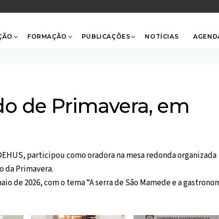
Back
To
Top
ÇÃO
FORMAÇÃO
PUBLICAÇÕES
NOTÍCIAS
AGEND
o de Primavera, em
CIDEHUS, participou como oradora na mesa redonda organizada
o da Primavera.
maio de 2026, com o tema “A serra de São Mamede e a gastrono