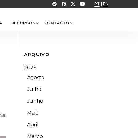
PT
|
EN
A
RECURSOS
CONTACTOS
ARQUIVO
2026
Agosto
Julho
Junho
Maio
mia
Abril
Março