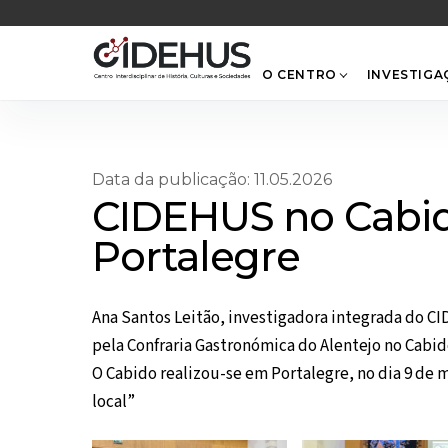
Skip
to
content
O CENTRO
INVESTIGA
Data da publicação: 11.05.2026
CIDEHUS no Cabid
Portalegre
Ana Santos Leitão, investigadora integrada do 
pela Confraria Gastronómica do Alentejo no Cabid
O Cabido realizou-se em Portalegre, no dia 9 de 
local”