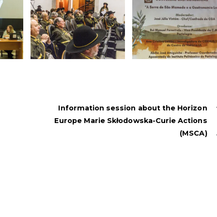
Information session about the Horizon
Europe Marie Skłodowska-Curie Actions
(MSCA)