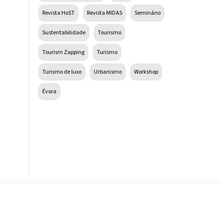
Revista HoST
Revista MIDAS
Seminário
Sustentabilidade
Tourismo
Tourism Zapping
Turismo
Turismo de luxo
Urbanismo
Workshop
Évora