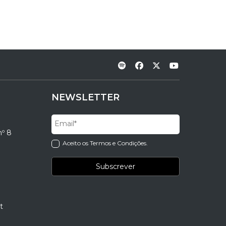
NEWSLETTER
nº 8
Aceito os Termos e Condições.
t