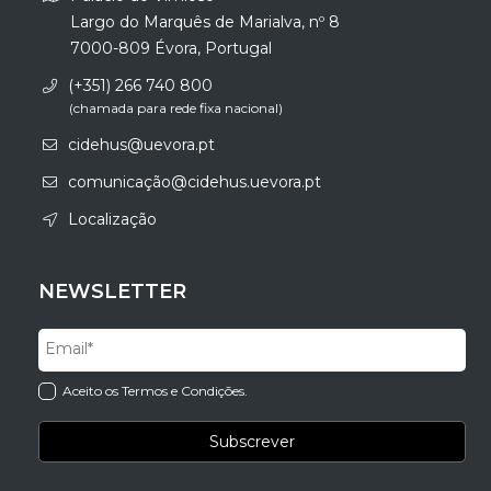
Largo do Marquês de Marialva, nº 8
7000-809 Évora, Portugal
(+351) 266 740 800
(chamada para rede fixa nacional)
cidehus@uevora.pt
comunicação@cidehus.uevora.pt
Localização
NEWSLETTER
Aceito os Termos e Condições.