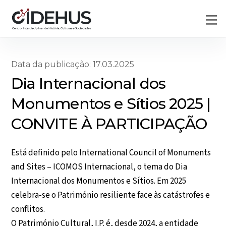
Skip
Back
M
to
To
content
Top
Data da publicação: 17.03.2025
Dia Internacional dos
Monumentos e Sítios 2025 |
CONVITE À PARTICIPAÇÃO
Está definido pelo International Council of Monuments
and Sites – ICOMOS Internacional, o tema do Dia
Internacional dos Monumentos e Sítios. Em 2025
celebra-se o Património resiliente face às catástrofes e
conflitos.
O Património Cultural, I.P. é, desde 2024, a entidade