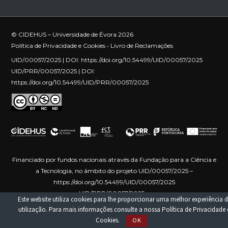
© CIDEHUS – Universidade de Évora 2026
Política de Privacidade e Cookies
•
Livro de Reclamações
UID/00057/2025 | DOI:
https://doi.org/10.54499/UID/00057/2025
UID/PRR/00057/2025 | DOI:
https://doi.org/10.54499/UID/PRR/00057/2025
Financiado por fundos nacionais através da Fundação para a Ciência e
a Tecnologia, no âmbito do projeto UID/00057/2025 –
https://doi.org/10.54499/UID/00057/2025
UID/PRR/00057/2025 –
Este website utiliza cookies para lhe proporcionar uma melhor experiência d
https://doi.org/10.54499/UID/PRR/00057/2025
Financiado pela União
utilização. Para mais informações consulte a nossa
Política de Privacidade 
Europeia – NextGenerationEU
Cookies
.
OK