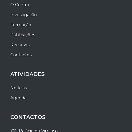
O Centro
Investigação
Formação
Publicações
Recursos
Contactos
ATIVIDADES
Notícias
Agenda
CONTACTOS
Palácio do Vimioso