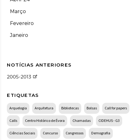
Março
Fevereiro
Janeiro
NOTÍCIAS ANTERIORES
2005-2013
ETIQUETAS
Arquelogia
Arquitetura
Bibliotecas
Bolsas
Call for papers
Calls
Centro Histórico de Évora
Chamadas
CIDEHUS - G3
Ciências Sociais
Concurso
Congressos
Demografia