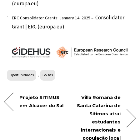
(europa.eu)
Consolidator
ERC Consolidator Grants: January 14, 2025 –
Grant | ERC (europa.eu)
,
Oportunidades
Bolsas
Projeto SITIMUS
Villa Romana de
em Alcácer do Sal
Santa Catarina de
Sítimos atrai
estudantes
internacionais e
população local