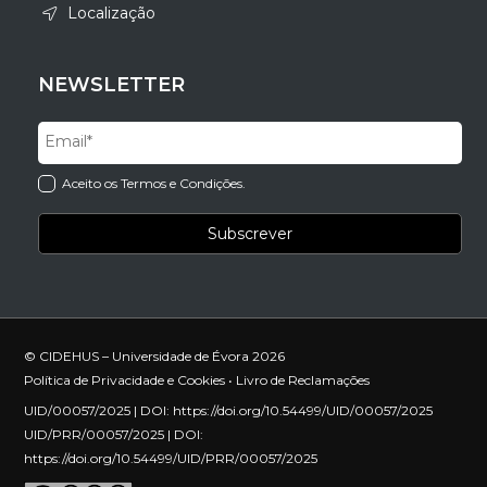
Localização
NEWSLETTER
Aceito os Termos e Condições.
© CIDEHUS – Universidade de Évora 2026
Política de Privacidade e Cookies
•
Livro de Reclamações
UID/00057/2025 | DOI:
https://doi.org/10.54499/UID/00057/2025
UID/PRR/00057/2025 | DOI:
https://doi.org/10.54499/UID/PRR/00057/2025