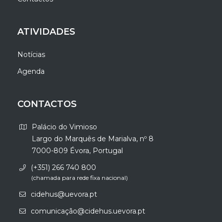
ATIVIDADES
Notícias
Agenda
CONTACTOS
Palácio do Vimioso
Largo do Marquês de Marialva, nº 8
7000-809 Évora, Portugal
(+351) 266 740 800
(chamada para rede fixa nacional)
cidehus@uevora.pt
comunicação@cidehus.uevora.pt