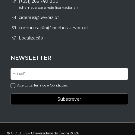
(+351) 266 740 800
(chamada para rede fixa nacional)
cidehus@uevora.pt
comunicação@cidehus.uevora.pt
Localização
NEWSLETTER
Aceito os Termos e Condições.
© CIDEHUS – Universidade de Évora 2026