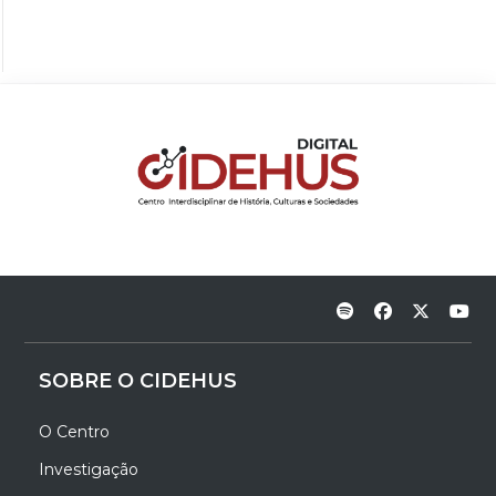
SOBRE O CIDEHUS
O Centro
Investigação