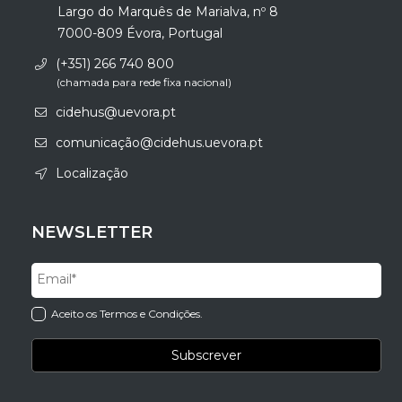
Largo do Marquês de Marialva, nº 8
7000-809 Évora, Portugal
(+351) 266 740 800
(chamada para rede fixa nacional)
cidehus@uevora.pt
comunicação@cidehus.uevora.pt
Localização
NEWSLETTER
Aceito os Termos e Condições.