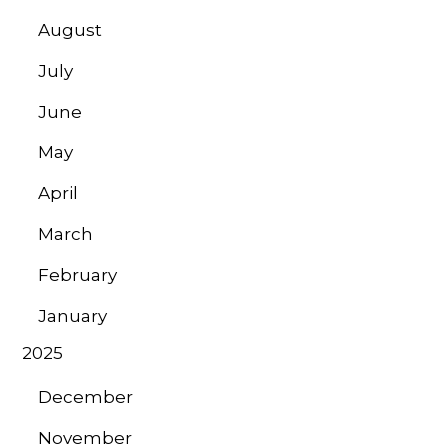
August
July
June
May
April
March
February
January
2025
December
November