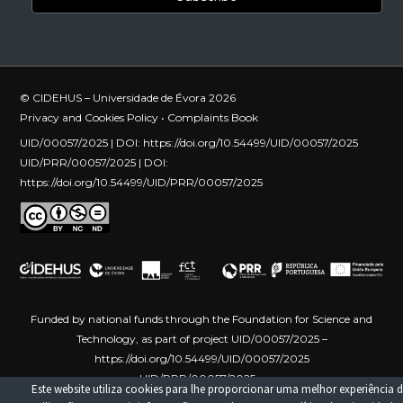
© CIDEHUS – Universidade de Évora 2026
Privacy and Cookies Policy
•
Complaints Book
UID/00057/2025 | DOI:
https://doi.org/10.54499/UID/00057/2025
UID/PRR/00057/2025 | DOI:
https://doi.org/10.54499/UID/PRR/00057/2025
Funded by national funds through the Foundation for Science and
Technology, as part of project UID/00057/2025 –
https://doi.org/10.54499/UID/00057/2025
UID/PRR/00057/2025 –
Este website utiliza cookies para lhe proporcionar uma melhor experiência d
https://doi.org/10.54499/UID/PRR/00057/2025
Funded by the