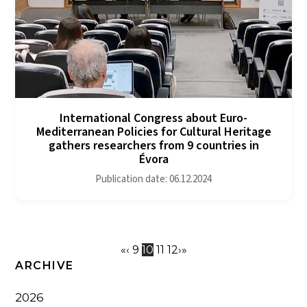
International Congress about Euro-
Mediterranean Policies for Cultural Heritage
gathers researchers from 9 countries in
Évora
Publication date: 06.12.2024
«
‹
9
10
11
12
›
»
ARCHIVE
2026