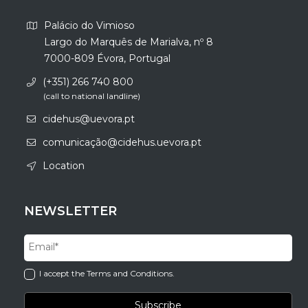
Palácio do Vimioso
Largo do Marquês de Marialva, nº 8
7000-809 Évora, Portugal
(+351) 266 740 800
(call to national landline)
cidehus@uevora.pt
comunicação@cidehus.uevora.pt
Location
NEWSLETTER
I accept the Terms and Conditions.