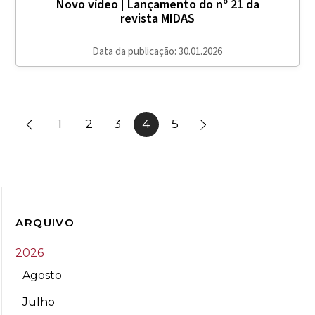
Novo vídeo | Lançamento do nº 21 da
revista MIDAS
Data da publicação: 30.01.2026
1
2
3
4
5
ARQUIVO
2026
Agosto
Julho