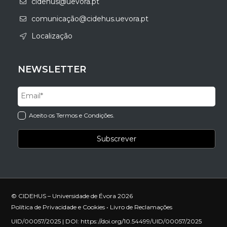
cidehus@uevora.pt
comunicação@cidehus.uevora.pt
Localização
NEWSLETTER
Aceito os Termos e Condições.
© CIDEHUS – Universidade de Évora 2026
Política de Privacidade e Cookies
•
Livro de Reclamações
UID/00057/2025 | DOI:
https://doi.org/10.54499/UID/00057/2025