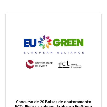
Concurso de 20 Bolsas de doutoramento
FCT-UEvora ao abrigo da aliança Eu-Green